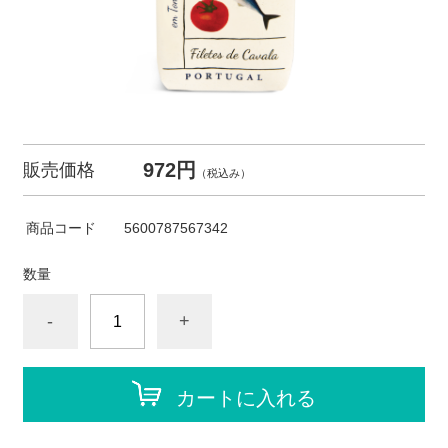
972円
販売価格
（税込み）
商品コード
5600787567342
数量
-
+
カートに入れる